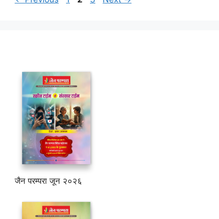
जैन परम्परा जून २०२६