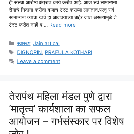
ही संस्था आरोग्य क्षेत्रात कार्य करीत आहे. आज सर्व सामान्यना
रोगाचे निदाना करीता बऱ्याच टेस्ट कराव्या लागतात.परतु सर्व
सामान्यना त्याचा खर्च हा आवाक्याच्या बाहेर जात असल्यामुळे ते
टेस्ट करीत नाही व …
Read more
Categories
स्वास्थ्य
,
Jain artical
Tags
DIGNOPIN
,
PRAFULA KOTHARI
Leave a comment
तेरापंथ महिला मंडल पुणे द्वारा
‘मातृत्व’ कार्यशाला का सफल
आयोजन – गर्भसंस्कार पर विशेष
ज़ोर !