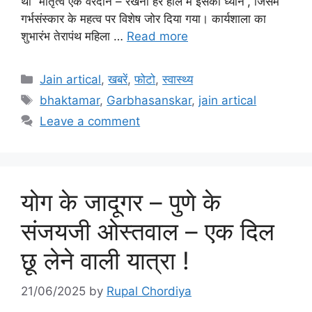
था “मातृत्व एक वरदान – रखना हर हाल में इसका ध्यान”, जिसमें
गर्भसंस्कार के महत्व पर विशेष जोर दिया गया। कार्यशाला का
शुभारंभ तेरापंथ महिला …
Read more
Categories
Jain artical
,
खबरें
,
फोटो
,
स्वास्थ्य
Tags
bhaktamar
,
Garbhasanskar
,
jain artical
Leave a comment
योग के जादूगर – पुणे के
संजयजी ओस्तवाल – एक दिल
छू लेने वाली यात्रा !
21/06/2025
by
Rupal Chordiya