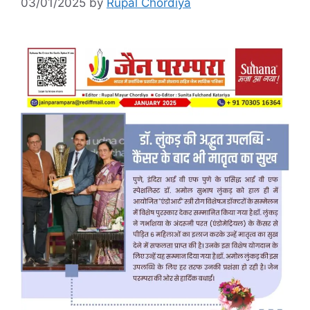
03/01/2025
by
Rupal Chordiya