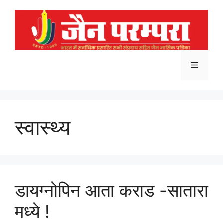
Skip
to
content
Menu
स्वास्थ्य
डायग्नोपिन आता कराड -सातारा
मध्ये !