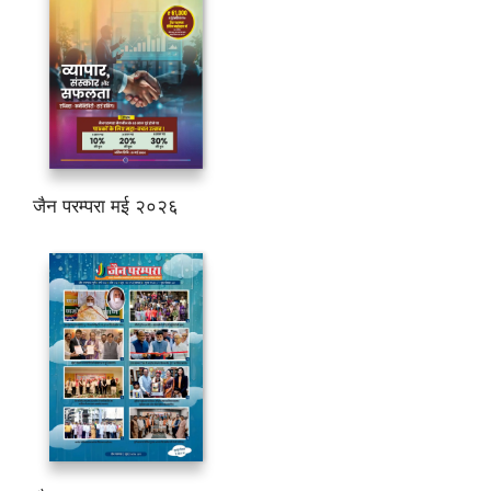
जैन परम्परा मई २०२६