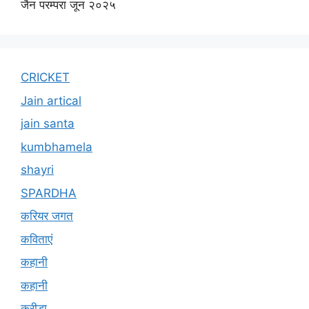
जैन परम्परा जून २०२५
CRICKET
Jain artical
jain santa
kumbhamela
shayri
SPARDHA
करियर जगत
कविताएं
कहानी
कहानी
क्रीड़ा