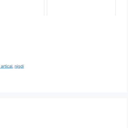
 artical
,
nigdi