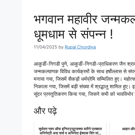
भगवान महावीर जन्मकल्
धूमधाम से संपन्न !
11/04/2025
by
Rupal Chordiya
आकुर्डी-निगडी पुणे, आकुर्डी-निगडी-प्राधिकरण जैन श्रा
जन्मकल्याणक विविध कार्यक्रमों के साथ हर्षोल्लास से सं
मनाया गया, जिसमें सैकड़ों धर्मप्रेमि सम्मिलित हुए। महोत
निकाला गया, जिसमें बड़ी संख्या में श्रद्धालु शामिल हुए
सुंदर प्रस्तुतिकरण किया गया, जिसने सभी को भावविभो
और पढ़े
सूर्यदत्त ग्रुप ऑफ इन्स्टिट्यूट्सच्या वतीने प्रख्यात
आहार और 
अभिनेत्री अदा शर्मा व अभिनेता ईश्वाक सिंग यां...