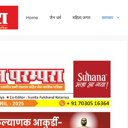
Home
जैन धर्म
महिला जगत
समाचार