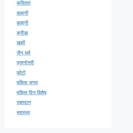
कविताएं
कहानी
कहानी
क्रीड़ा
खबरें
जैन धर्म
प्रश्नोत्तरी
फोटो
महिला जगत
महिला दिन विशेष
रक्तदान
स्वास्थ्य