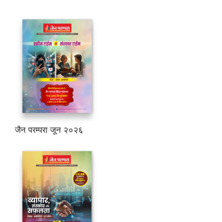
जैन परम्परा जून २०२६