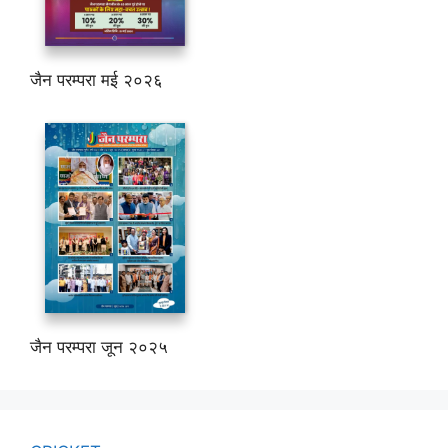
जैन परम्परा मई २०२६
जैन परम्परा जून २०२५