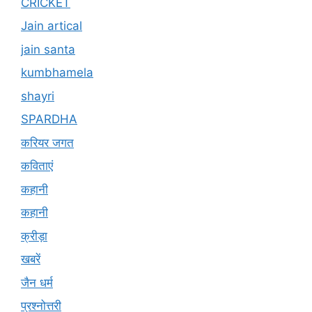
CRICKET
Jain artical
jain santa
kumbhamela
shayri
SPARDHA
करियर जगत
कविताएं
कहानी
कहानी
क्रीड़ा
खबरें
जैन धर्म
प्रश्नोत्तरी