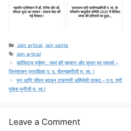
महावीर प्रतिष्ठान में डॉ. योगेश और डॉ.
उपाध्याय श्री प्रवीणऋषिजी म. सा. के
शीतल भुरट का सम्मान : समाज सेवा की
परिवर्तन चातुर्मास समिति 2025 में मीडिया
नई मिसाल !
जगत की हस्तियों का हुआ...
Categories
Jain artical
,
jain santa
Tags
jain artical
पर्वाधिराज पर्युषण : स्वयं की पहचान और सुधार का महापर्व –
जिनशासन प्रभाविका प. पू. चैतन्यश्रीजी म. सा. !
मन आणि जीवन बदलून टाकणारी अहिंसेची ताकद – प.पू. श्री
मुकेश मुनीजी म. सा.!
Leave a Comment