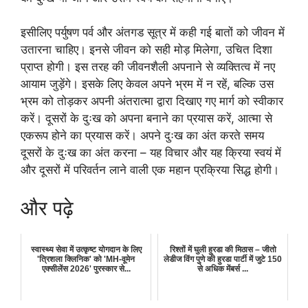
इसीलिए पर्युषण पर्व और अंतगड सूत्र में कही गई बातों को जीवन में
उतारना चाहिए। इनसे जीवन को सही मोड़ मिलेगा, उचित दिशा
प्राप्त होगी। इस तरह की जीवनशैली अपनाने से व्यक्तित्व में नए
आयाम जुड़ेंगे। इसके लिए केवल अपने भ्रम में न रहें, बल्कि उस
भ्रम को तोड़कर अपनी अंतरात्मा द्वारा दिखाए गए मार्ग को स्वीकार
करें। दूसरों के दुःख को अपना बनाने का प्रयास करें, आत्मा से
एकरूप होने का प्रयास करें। अपने दुःख का अंत करते समय
दूसरों के दुःख का अंत करना – यह विचार और यह क्रिया स्वयं में
और दूसरों में परिवर्तन लाने वाली एक महान प्रक्रिया सिद्ध होगी।
और पढ़े
स्वास्थ्य सेवा में उत्कृष्ट योगदान के लिए
रिश्तों में घुली हुरडा की मिठास – जीतो
'त्रिशला क्लिनिक' को 'MH-वूमेन
लेडीज विंग पुणे की हुरडा पार्टी में जुटे 150
एक्सीलेंस 2026' पुरस्कार से...
से अधिक मेंबर्स ...