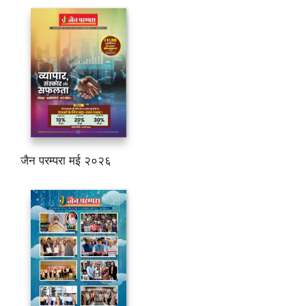
जैन परम्परा मई २०२६