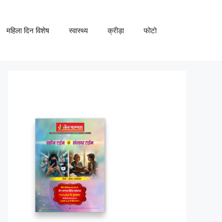
महिला दिन विशेष
स्वास्थ्य
क्रीड़ा
फोटो