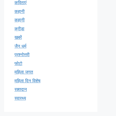
कविताएं
कहानी
कहानी
क्रीड़ा
खबरें
जैन धर्म
प्रश्नोत्तरी
फोटो
महिला जगत
महिला दिन विशेष
रक्तदान
स्वास्थ्य