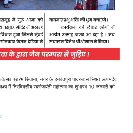
होत्सव प्रारंभ सिवाना, नगर के हनवंतपुरा पादरुवास स्थित ऋषभदेव
लक्ष्य में त्रिदिवसीय स्वर्णजयंती महोत्सव का शुभारंभ 10 जनवरी को
i