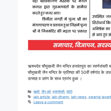
ऋषभदेव चौमुखजी जैन मन्दिर हनवंतपुरा का स्वर्णजंयती म
चौमुखजी जैन मन्दिर के प्रतिष्ठा की 50वीं वर्षगांठ के उप
उत्साह व उमंग के साथ प्रारंभ हुआ ।
Categories
खबरें
,
जैन धर्म
,
प्रश्नोत्तरी
,
फोटो
Tags
jain article
,
jain dharm
,
jain news
,
swarna jayant
Leave a comment