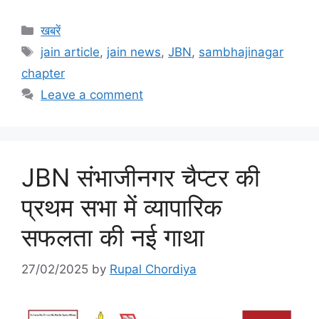
Categories
खबरें
Tags
jain article
,
jain news
,
JBN
,
sambhajinagar
chapter
Leave a comment
JBN संभाजीनगर चैप्टर की
प्रथम सभा में व्यापारिक
सफलता की नई गाथा
27/02/2025
by
Rupal Chordiya