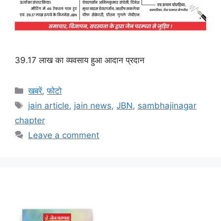
39.17 लाख का व्यवसाय हुआ आदान प्रदान
Categories
खबरें
,
फोटो
Tags
jain article
,
jain news
,
JBN
,
sambhajinagar
chapter
Leave a comment