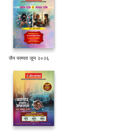
जैन परम्परा जून २०२६