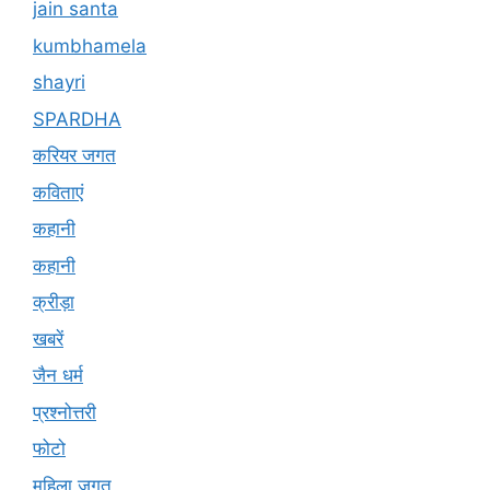
jain santa
kumbhamela
shayri
SPARDHA
करियर जगत
कविताएं
कहानी
कहानी
क्रीड़ा
खबरें
जैन धर्म
प्रश्नोत्तरी
फोटो
महिला जगत