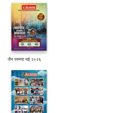
जैन परम्परा मई २०२६