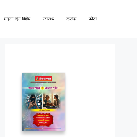
महिला दिन विशेष
स्वास्थ्य
क्रीड़ा
फोटो