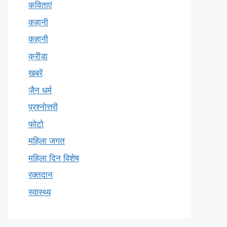
कविताएं
कहानी
कहानी
क्रीड़ा
खबरें
जैन धर्म
प्रश्नोत्तरी
फोटो
महिला जगत
महिला दिन विशेष
रक्तदान
स्वास्थ्य