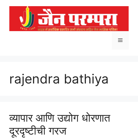
Skip
to
content
Menu
rajendra bathiya
व्यापार आणि उद्योग धोरणात
दूरदृष्टीची गरज