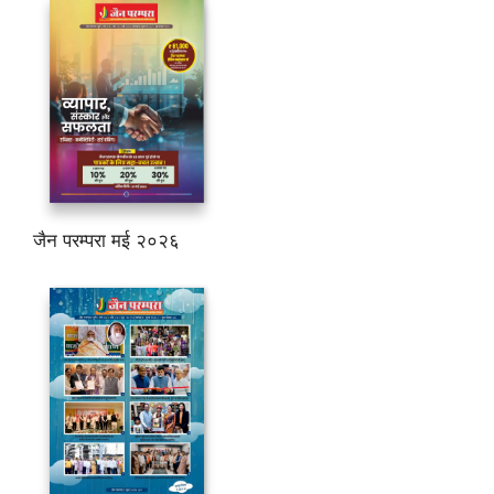
जैन परम्परा मई २०२६