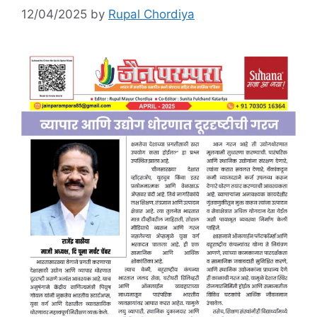
12/04/2025
by
Rupal Chordiya