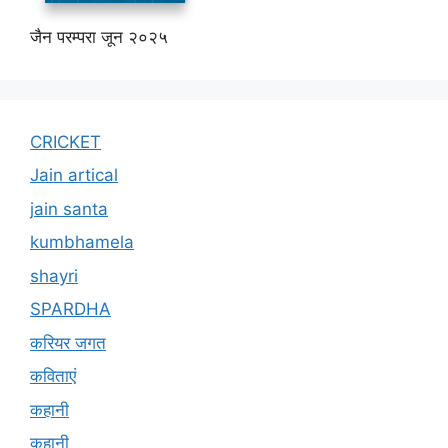
जैन परम्परा जून २०२५
CRICKET
Jain artical
jain santa
kumbhamela
shayri
SPARDHA
करियर जगत
कविताएं
कहानी
कहानी