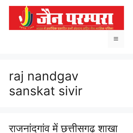
Skip
to
content
Menu
raj nandgav
sanskat sivir
राजनांदगांव में छत्तीसगढ़ शाखा