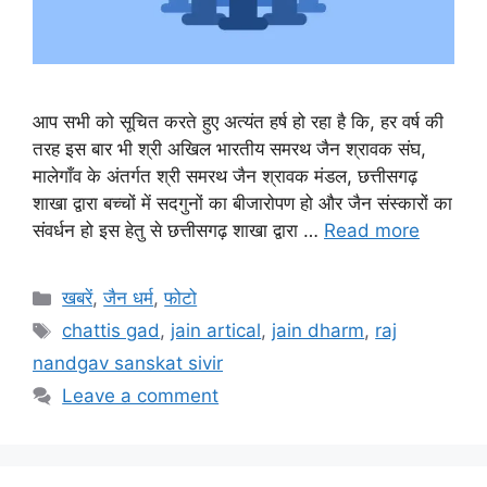
आप सभी को सूचित करते हुए अत्यंत हर्ष हो रहा है कि, हर वर्ष की
तरह इस बार भी श्री अखिल भारतीय समरथ जैन श्रावक संघ,
मालेगाँव के अंतर्गत श्री समरथ जैन श्रावक मंडल, छत्तीसगढ़
शाखा द्वारा बच्चों में सदगुनों का बीजारोपण हो और जैन संस्कारों का
संवर्धन हो इस हेतु से छत्तीसगढ़ शाखा द्वारा …
Read more
Categories
खबरें
,
जैन धर्म
,
फोटो
Tags
chattis gad
,
jain artical
,
jain dharm
,
raj
nandgav sanskat sivir
Leave a comment