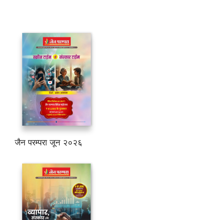
जैन परम्परा जून २०२६