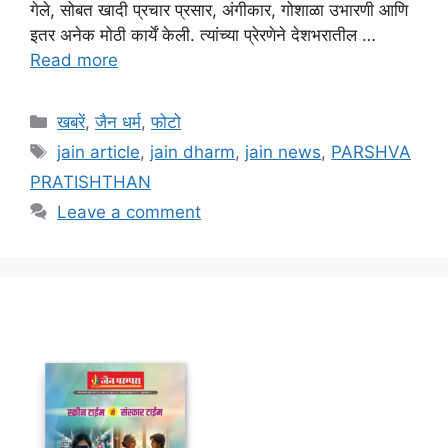
गेले, सोबत खादी प्रचार प्रसार, अंगीकार, गोशाळा उभारणी आणि
इतर अनेक मोठी कार्यें केली. त्यांच्या प्रेरणेने देशभरातील …
Read more
Categories
खबरें
,
जैन धर्म
,
फोटो
Tags
jain article
,
jain dharm
,
jain news
,
PARSHVA
PRATISHTHAN
Leave a comment