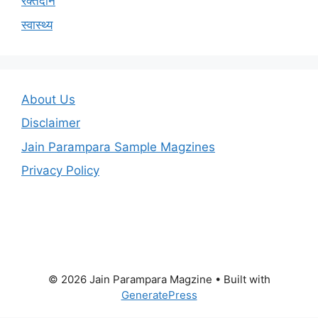
रक्तदान
स्वास्थ्य
About Us
Disclaimer
Jain Parampara Sample Magzines
Privacy Policy
© 2026 Jain Parampara Magzine
• Built with
GeneratePress