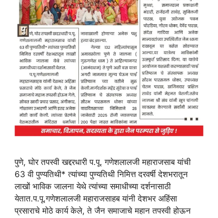
पुणे, घोर तपस्वी खद्दरधारी प.पू. गणेशलालजी महाराजसाब यांची
63 वी पुण्यतिथी* त्यांच्या पुण्यतिथी निमित्त दरवर्षी देशभरातून
लाखों भाविक जालना येथे त्यांच्या समाधीच्या दर्शनासाठी
येतात.प.पू.गणेशलालजी महाराजसाहब यांनी देशभर अहिंसा
प्रसाराचे मोठे कार्य केले, ते जैन समाजाचे महान तपस्वी होऊन