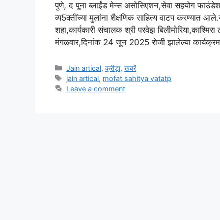
पुणे, द पूना ब्लाईंड मेन्स असोसिएशन,सेवा सहयोग फाउंडेशन,
व्य5क्तींच्या मुलांना शैक्षणिक साहित्य वाटप करण्यात आले.
शहा,कार्यकारी संचालक श्री परवेझ बिलीमोरिया,काश्मिरा 
मंगळवार,दिनांक 24 जून 2025 रोजी झालेल्या कार्यक्रमात 
Categories
Jain artical
,
क्रीड़ा
,
खबरें
Tags
jain artical
,
mofat sahitya vatatp
Leave a comment