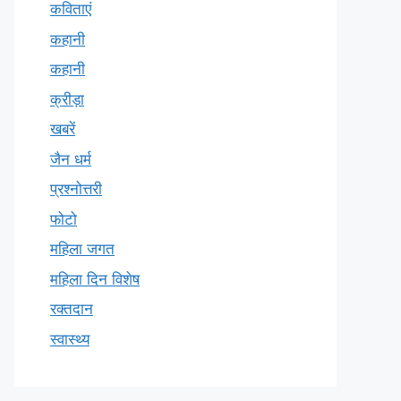
कविताएं
कहानी
कहानी
क्रीड़ा
खबरें
जैन धर्म
प्रश्नोत्तरी
फोटो
महिला जगत
महिला दिन विशेष
रक्तदान
स्वास्थ्य