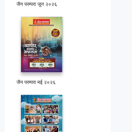
जैन परम्परा जून २०२६
जैन परम्परा मई २०२६