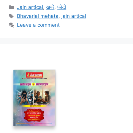
Categories
Jain artical
,
खबरें
,
फोटो
Tags
Bhavarlal mehata
,
jain artical
Leave a comment