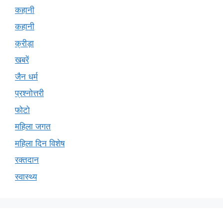
कहानी
कहानी
क्रीड़ा
खबरें
जैन धर्म
प्रश्नोत्तरी
फोटो
महिला जगत
महिला दिन विशेष
रक्तदान
स्वास्थ्य