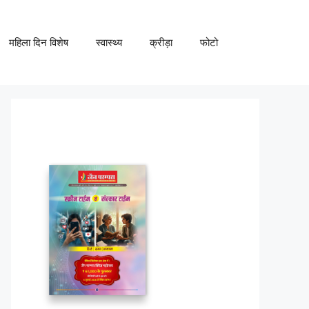
महिला दिन विशेष
स्वास्थ्य
क्रीड़ा
फोटो