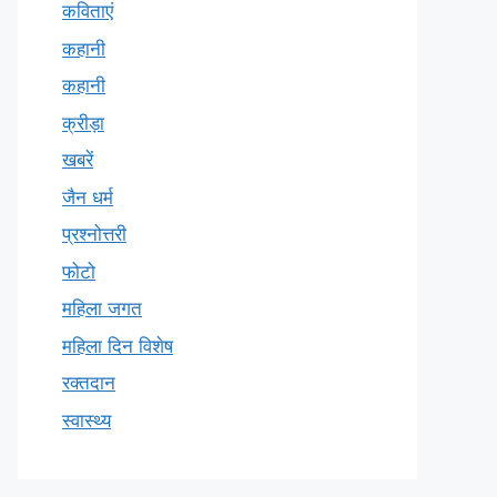
कविताएं
कहानी
कहानी
क्रीड़ा
खबरें
जैन धर्म
प्रश्नोत्तरी
फोटो
महिला जगत
महिला दिन विशेष
रक्तदान
स्वास्थ्य