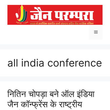
Skip
to
content
Menu
all india conference
नितिन चोपड़ा बने ऑल इंडिया
जैन कॉन्फ्रेंस के राष्ट्रीय