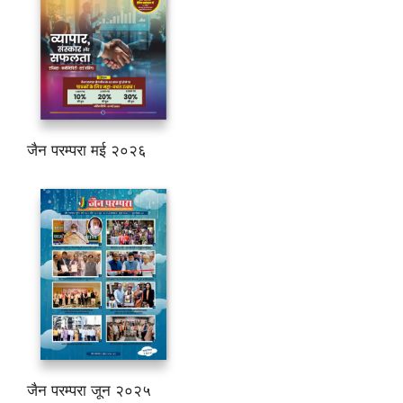
जैन परम्परा मई २०२६
जैन परम्परा जून २०२५