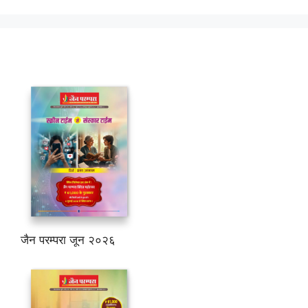
जैन परम्परा जून २०२६