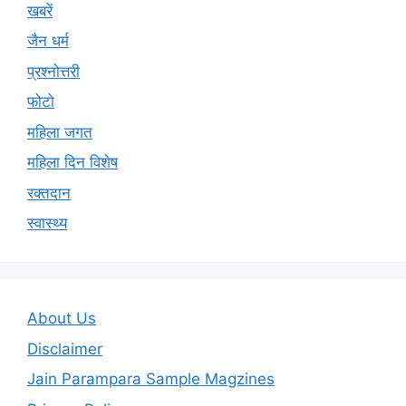
खबरें
जैन धर्म
प्रश्नोत्तरी
फोटो
महिला जगत
महिला दिन विशेष
रक्तदान
स्वास्थ्य
About Us
Disclaimer
Jain Parampara Sample Magzines