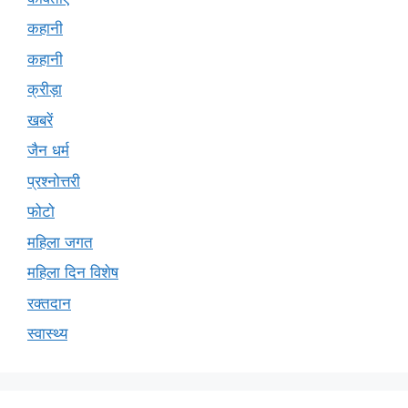
कहानी
कहानी
क्रीड़ा
खबरें
जैन धर्म
प्रश्नोत्तरी
फोटो
महिला जगत
महिला दिन विशेष
रक्तदान
स्वास्थ्य