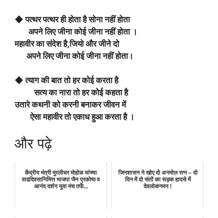
◆ पत्थर पत्थर ही होता है सोना नहीं होता
अपने लिए जीना कोई जीना नहीं होता ।
महावीर का संदेश है,जियो और जीने दो
अपने लिए जीना कोई जीना नहीं होता।
◆ त्याग की बात तो हर कोई करता है
सत्य का नारा तो हर कोई कहता है
उतारे कथनी को करनी बनाकर जीवन में
ऐसा महावीर तो एकाध हुआ करता है ।
और पढ़े
केंद्रीय मंत्री मुरलीधर मोहोळ यांच्या
जिनशासन ने खोए दो अनमोल रत्न – दो
वाढदिवसानिमित्त भाजपा जैन प्रकोष्ठ व
दिन में दो संतों का सड़क हादसे में
आनंद दर्शन युवा मंच तर्फे...
देवलोकगमन !