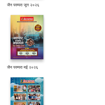
जैन परम्परा जून २०२६
जैन परम्परा मई २०२६