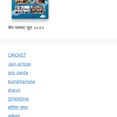
जैन परम्परा जून २०२५
CRICKET
Jain artical
jain santa
kumbhamela
shayri
SPARDHA
करियर जगत
कविताएं