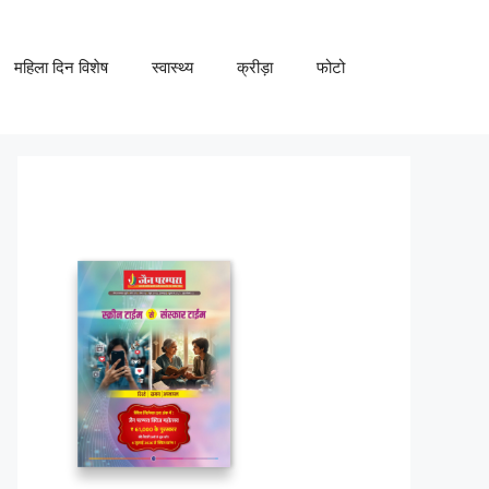
महिला दिन विशेष
स्वास्थ्य
क्रीड़ा
फोटो