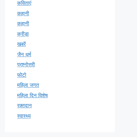
कविताएं
कहानी
कहानी
क्रीड़ा
खबरें
जैन धर्म
प्रश्नोत्तरी
फोटो
महिला जगत
महिला दिन विशेष
रक्तदान
स्वास्थ्य