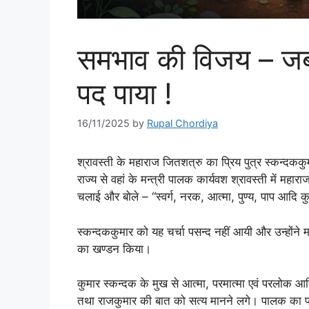
समभाव की विजय – जब शि
पद पाया !
16/11/2025
by
Rupal Chordiya
श्रावस्ती के महाराज जितशत्रु का प्रिय पुत्र स्कन्दककु
राज्य से वहां के मन्त्री पालक कार्यवश श्रावस्ती में महारा
चलाई और बोले – “स्वर्ग, नरक, आत्मा, पुण्य, पाप आदि कुछ भी
स्कन्दककुमार को यह चर्चा पसन्द नहीं आयी और उन्होंने मन
का खण्डन किया।
कुमार स्कन्दक के मुख से आत्मा, परमात्मा एवं परलोक आ
तथा राजकुमार की बात को सत्य मानने लगे। पालक का प