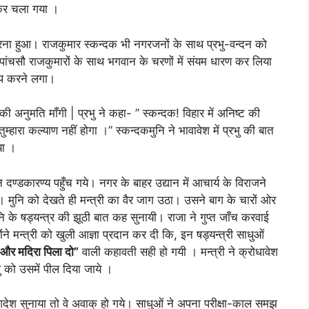
चकर चला गया ।
ारना हुआ। राजकुमार स्कन्दक भी नगरजनों के साथ प्रभु-वन्दन को
ांचसौ राजकुमारों के साथ भगवान के चरणों में संयम धारण कर लिया
 तप करने लगा।
 अनुमति माँगी | प्रभु ने कहा- ” स्कन्दक! विहार में अनिष्ट की
तुम्हारा कल्याण नहीं होगा ।” स्कन्दकमुनि ने भावावेश में प्रभु की बात
या ।
नि दण्डकारण्य पहुँच गये। नगर के बाहर उद्यान में आचार्य के विराजने
 मुनि को देखते ही मन्त्री का वैर जाग उठा। उसने बाग के चारों ओर
 के षड्यन्त्र की झूठी बात कह सुनायी। राजा ने गुप्त जाँच करवाई
ंने मन्त्री को खुली आज्ञा प्रदान कर दी कि, इन षड्यन्त्री साधुओं
ा और मदिरा पिला दो”
वाली कहावती सही हो गयी । मन्त्री ने क्रोधावेश
 को उसमें पील दिया जाये ।
देश सुनाया तो वे अवाक् हो गये। साधुओं ने अपना परीक्षा-काल समझ