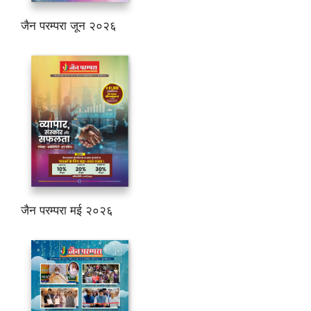
जैन परम्परा जून २०२६
जैन परम्परा मई २०२६