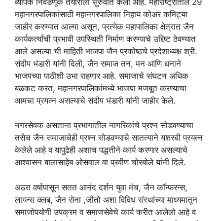
व्यापक निवडणूक तयारीला सुरुवात केली आहे. महाराष्ट्रातील 29
महानगरपालिकांसाठी महानगरपालिका निहाय कोअर कमिट्या
जाहीर करण्यात आल्या असून, प्रत्येक महापालिका क्षेत्रात जैन
कार्यकर्त्यांची प्रभावी उपस्थिती निर्माण करण्याचे उद्दिष्ट ठेवण्यात
आले असल्या ची माहिती भाजपा जैन प्रकोष्ठचे प्रदेशाध्यक्ष श्री.
संदीप भंडारी यांनी दिली, जैन समाज तन, मन आणि धनाने
भाजपच्या पाठीशी उभा राहणार आहे. समाजाचे संघटन अधिक
बळकट करत, महानगरपालिकांमध्ये भाजपा मजबूत करण्याचा
आमचा प्रयत्न असल्याचे संदीप भंडारी यांनी जाहीर केले.
नगरसेवक असताना प्रभागातील नागरिकांचे प्रश्न सोडवण्याचा
तसेच जैन समाजाचेही प्रश्न सोडवण्याचे सातत्याने यशस्वी प्रयत्न
केलेले आहे व यापुढेही अशाच पद्धतीने कार्य करणार असल्याचे
आश्वासन बालासाहेब ओसवाल वा प्रवीण चोरबोले यांनी दिले.
अठरा वर्षापासून सतत आनंद दर्शन युवा मंच, जैन कॉन्फरन्स,
लायन्स क्लब, जैन सेना ,जीतो अशा विविध संस्थांच्या माध्यमातून
समाजोपयोगी उपक्रम व समाजसेवेचे कार्य करीत आलेलो आहे व