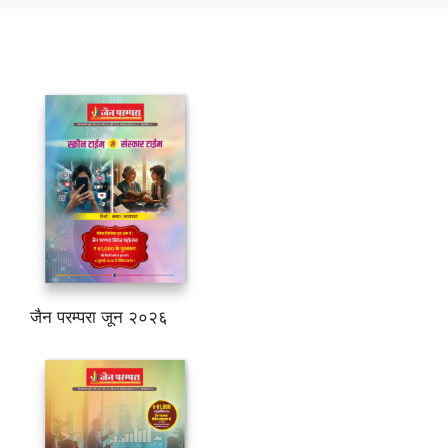
जैन परम्परा जून २०२६