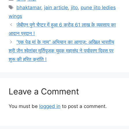
Tags
bhaktamar
,
jain article
,
jito
,
pune jito ledies
wings
जेबीएन पुणे चैप्टर में हुआ 6 करोड़ 61 लाख के व्यवसाय का
आदान प्रदान !
“एक पेड़ मां के नाम” अभियान का आगाज़: अखिल भारतीय
श्री जैन श्वेतांबर मूर्तिपूजक युवक महासंघ ने पर्यावरण दिवस पर
शुरू की हरित क्रांति !
Leave a Comment
You must be
logged in
to post a comment.