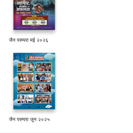
जैन परम्परा मई २०२६
जैन परम्परा जून २०२५