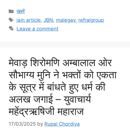
Categories
खबरें
Tags
jain article
,
JBN
,
malegav
,
refralgroup
Leave a comment
मेवाड़ शिरोमणि अम्बालाल ओर
सौभाग्य मुनि ने भक्तों को एकता
के सूत्र में बांधते हुए धर्म की
अलख जगाई – युवाचार्य
महेंद्रऋषिजी महाराज
17/03/2025
by
Rupal Chordiya