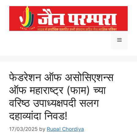
Skip
to
content
Menu
फेडरेशन ऑफ असोसिएशन्स
ऑफ महाराष्ट्र (फाम) च्या
वरिष्ठ उपाध्यक्षपदी सलग
दहाव्यांदा निवड!
17/03/2025
by
Rupal Chordiya