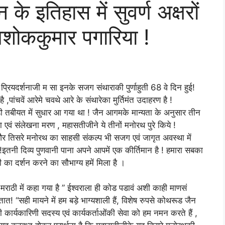
 इतिहास में सुवर्ण अक्षरों
शोककुमार पगारिया !
ॉ प्रियदर्शनाजी म सा इनके सजग संथाराकी पुर्णाहुती 68 वे दिन हुई!
,पांचवें आरेमे चवथे आरे के संथारेका मुर्तिमंत उदाहरण है !
 ही तबीयत में सुधार आ गया था ! जैन आगमके मान्यता के अनुसार तीन
ा एवं संलेखना मरण , महासतीजीने ये तीनों मनोरथ पुरे किये !
और तिसरे मनोरथ का साहसी संकल्प भी सजग एवं जागृत अवस्था में
तनी दिव्य पुणवानी पाना अपने आपमें एक कीर्तिमान है ! हमारा सबका
 का दर्शन करने का सौभाग्य हमें मिला है ।
 मराठी में कहा गया है ” ईश्वराला ही कोड पडावं अशी काही माणसं
“सही मायने में हम बड़े भाग्यशाली हैं, विशेष रुपसे कोथरूड जैन
कार्यकारिणी सदस्य एवं कार्यकर्ताओंकी सेवा को हम नमन करते हैं ,