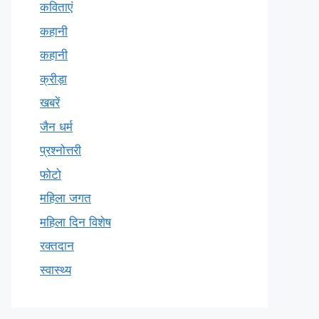
कविताएं
कहानी
कहानी
क्रीड़ा
खबरें
जैन धर्म
प्रश्नोत्तरी
फोटो
महिला जगत
महिला दिन विशेष
रक्तदान
स्वास्थ्य