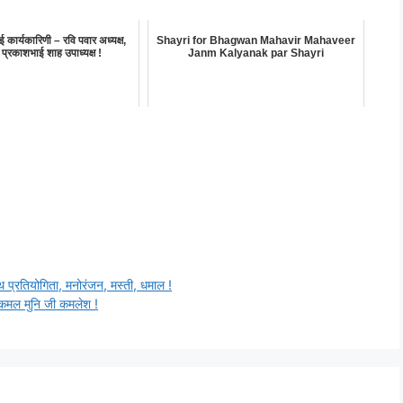
 कार्यकारिणी – रवि पवार अध्यक्ष,
Shayri for Bhagwan Mahavir Mahaveer
 प्रकाशभाई शाह उपाध्यक्ष !
Janm Kalyanak par Shayri
ाथ प्रतियोगिता, मनोरंजन, मस्ती, धमाल !
त कमल मुनि जी कमलेश !