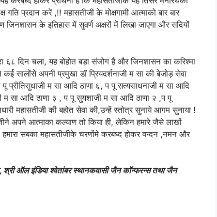
 यह करबध्द होकर प्रार्थना है कि महासतीजीके यह तिसरे मनोरथकी
 मोक्ष गति प्रदान करें ,!! महासतीजी के मोक्षगामी आत्माको बार बार
नशासन के इतिहास में सुवर्ण अक्षरों में लिखा जाएगा और सदियों
थारा ६८ दिन चला, यह बोहोत बड़ा संजोग है और जिनशासन का करिश्मा
ने कई सालोंसे अपनी प्रमुखा डॉ प्रियदर्शनाजी म सा की बेजोड़ सेवा
पू प्रीतिसुधाजी म सा आदि ठाणा ६, प पू सत्यसाधनाजी म सा आदि
ाजी म सा आदि ठाणा ३ , प पू सुयशाजी म सा आदि ठाणा २ ,प पू
ारी महासतीजी की बहोत सेवा की,उन्हें स्तोत्र सुनाये आगम सुनाया !
े अपने आत्माका कल्याण तो किया ही, लेकिन हमारे जैसे लाखों
 । हमारा सबका महासतीजीके चरणोंमे करबध्द होकर वन्दन ,नमन और
, श्री ऑल इंडिया श्वेतांबर स्थानकवासी जैन कॉन्फरन्स तथा जैन