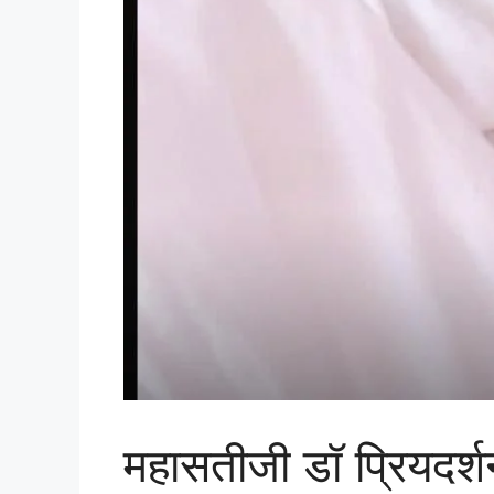
महासतीजी डॉ प्रियदर्श