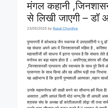
मंगल कहानी ,जिनशासन के
से लिखी जाएगी – डॉ अ
23/05/2025
by
Rupal Chordiya
पुण्यनगरी में कोथरूड जैन स्थानक में उपप्रवर्तिनी प पू ड
यह संथारा अपने आप में जिनशासनकी महिमा है , करिश्मा है 
महासतीजी की साधना में इतना प्रभाव है कि संथारा लेते
मनोरथ का बड़ा महत्व होता है । अपरिग्रह,संतत्व की दीक्ष
,जिनशासनकी प्रभावना और स्वाध्याय के साथ पुरे किये 
प्रसन्नता के साथ किया और वह अंतिम घड़ी तक निभाया !इ
यह अहोभाग्य है कि इतनी पुण्यशाली आत्माका ,महान साध्वी
उनके महामनोरथ की साक्षी बनने का सौभाग्य हमें मिला है!
असतात ,आणि आपलं किती मोठं भाग्य,कि ती आपली असतात! 
श्रावक संघ के अध्यक्ष डॉ कांतीलालजी लोढ़ा जी तथा सभी 