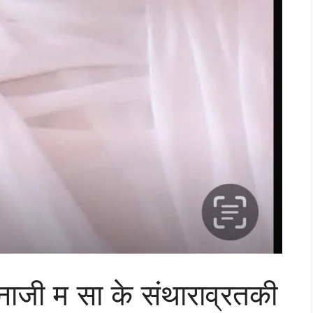
नाजी म सा के संथाराव्रतकी