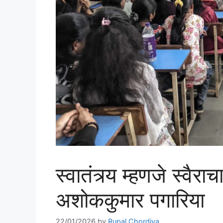
स्वातंत्र्य म्हणजे स्वैरा
अशोककुमार पगारिया
22/01/2026
by
Rupal Chordiya