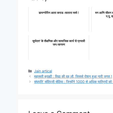
डायग्नोपिन आता कराड -सातारा मध्ये !
मन आणि जीवन ब
प.पू. श
सूर्यदत्त’ के शैक्षणिक और सामाजिक कार्य से प्रभावी
जन-जागरण
Categories
Jain artical
महासती ब्राह्मी : विद्या की वह लौ, जिससे रोशन हुआ नारी जगत !
संघपति’ संदिपजी सेठिया : जिन्होंने 1000 से अधिक यात्रियों को म