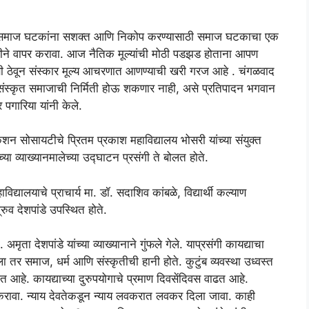
ण या समाज घटकांना सशक्त आणि निकोप करण्यासाठी समाज घटकाचा एक
दारीने वापर करावा. आज नैतिक मूल्यांची मोठी पडझड होताना आपण
षी ठेवून संस्कार मूल्य आचरणात आणण्याची खरी गरज आहे . चंगळवाद
ुसंस्कृत समाजाची निर्मिती होऊ शकणार नाही, असे प्रतिपादन भगवान
पगारिया यांनी केले.
केशन सोसायटीचे प्रितम प्रकाश महाविद्यालय भोसरी यांच्या संयुक्त
्या व्याख्यानमालेच्या उद्घाटन प्रसंगी ते बोलत होते.
ाविद्यालयाचे प्राचार्य मा. डॉ. सदाशिव कांबळे, विद्यार्थी कल्याण
रुव देशपांडे उपस्थित होते.
 अमृता देशपांडे यांच्या व्याख्यानाने गुंफले गेले. याप्रसंगी कायद्याचा
 तर समाज, धर्म आणि संस्कृतीची हानी होते. कुटुंब व्यवस्था उध्वस्त
 आहे. कायद्याच्या दुरुपयोगाचे प्रमाण दिवसेंदिवस वाढत आहे.
 करावा. न्याय देवतेकडून न्याय लवकरात लवकर दिला जावा. काही