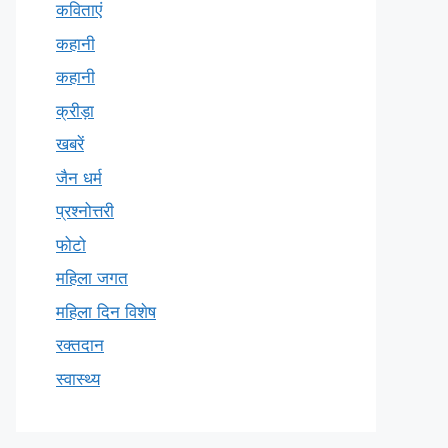
कविताएं
कहानी
कहानी
क्रीड़ा
खबरें
जैन धर्म
प्रश्नोत्तरी
फोटो
महिला जगत
महिला दिन विशेष
रक्तदान
स्वास्थ्य