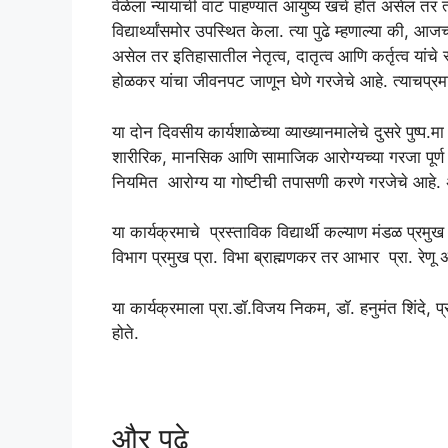
वेळेला न्यायाची वाट पाहण्यात आयुष्य खर्च होत असेल तर त
विद्यार्थ्यांसमोर उपस्थित केला. त्या पुढे म्हणाल्या की, आ
असेल तर इतिहासातील नेतृत्व, दातृत्व आणि कर्तृत्व यांचे
होळकर यांचा जीवनपट जाणून घेणे गरजेचे आहे. त्याचप्रमाणे ध
या दोन दिवसीय कार्यशाळेच्या व्याख्यानमालेचे दुसरे पुष्प.मा
शारीरिक, मानसिक आणि सामाजिक आरोग्यच्या गरजा पूर्ण क
नियमित आरोग्य या गोष्टीची तपासणी करणे गरजेचे आहे. अस
या कार्यक्रमाचे प्रस्ताविक विद्यार्थी कल्याण मंडळ प्रमुख
विभाग प्रमुख प्रा. विभा ब्राह्मणकर तर आभार प्रा. रेणू 
या कार्यक्रमाला प्रा.डॉ.विजय निकम, डॉ. हनुमंत शिंदे, प्रा
होते.
और पढ़े