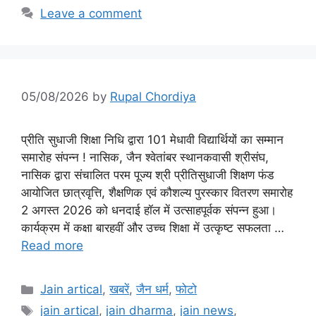
Leave a comment
05/08/2026
by
Rupal Chordiya
प्रीति सुधाजी शिक्षा निधि द्वारा 101 मेधावी विद्यार्थियों का सम्मान
समारोह संपन्न ! नासिक, जैन श्वेतांबर स्थानकवासी श्रीसंघ,
नासिक द्वारा संचालित परम पूज्य श्री प्रीतिसुधाजी शिक्षण फंड
आयोजित छात्रवृत्ति, शैक्षणिक एवं कौशल्य पुरस्कार वितरण समारोह
2 अगस्त 2026 को धनदाई हॉल में उत्साहपूर्वक संपन्न हुआ।
कार्यक्रम में कक्षा बारहवीं और उच्च शिक्षा में उत्कृष्ट सफलता …
Read more
Categories
Jain artical
,
खबरें
,
जैन धर्म
,
फोटो
Tags
jain artical
,
jain dharma
,
jain news
,