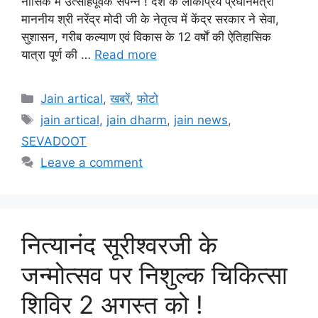
नासिक में उत्साहपूर्वक संपन्न ! देश के लोकप्रिय प्रधानमंत्री
माननीय श्री नरेंद्र मोदी जी के नेतृत्व में केंद्र सरकार ने सेवा,
सुशासन, गरीब कल्याण एवं विकास के 12 वर्षों की ऐतिहासिक
यात्रा पूर्ण की …
Read more
Categories
Jain artical
,
खबरें
,
फोटो
Tags
jain artical
,
jain dharm
,
jain news
,
SEVADOOT
Leave a comment
नित्यानंद सूरीश्वरजी के
जन्मोत्सव पर निशुल्क चिकित्सा
शिविर 2 अगस्त को !