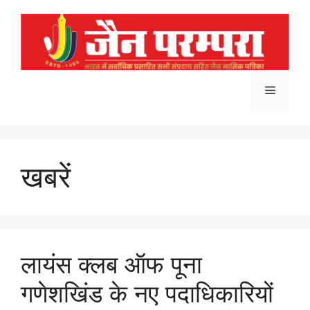
Skip
to
content
Menu
खबरें
लायंस क्लब ऑफ पूना
गणेशखिंड के नए पदाधिकारियों