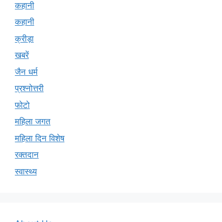
कहानी
कहानी
क्रीड़ा
खबरें
जैन धर्म
प्रश्नोत्तरी
फोटो
महिला जगत
महिला दिन विशेष
रक्तदान
स्वास्थ्य