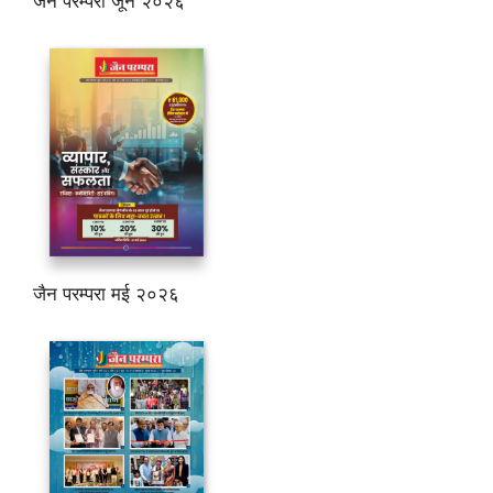
जैन परम्परा जून २०२६
जैन परम्परा मई २०२६