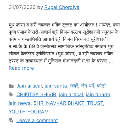
31/07/2026
by
Rupal Chordiya
युथ फोरम व श्री नवकार भक्ति ट्रस्ट का आयोजन ! भायंदर, परम
पूज्य पंजाब केसरी आचार्य श्री विजय वल्लभ सूरीश्वरजी समुदाय के
वर्तमान गच्छाधिपति आचार्य श्री विजय नित्यानंद सूरीश्वरजी
म.सा.के के 69 वे जन्मोत्सव सामाजिक सांस्कृतिक संगठन युथ
सोशल वेलफेयर एसोसिएशन (युथ फोरम), व श्री नवकार भक्ति
ट्रस्ट के तत्वावधान में मुनिराज मोक्षानंदजी म.सा.के प्रेरणा …
Read more
Categories
Jain artical
,
jain santa
,
खबरें
,
जैन धर्म
,
फोटो
Tags
CHIKITSA SHIVIR
,
jain artical
,
jain dharm
,
jain news
,
SHRI NAVKAR BHAKTI TRUST
,
YOUTH FOURAM
Leave a comment