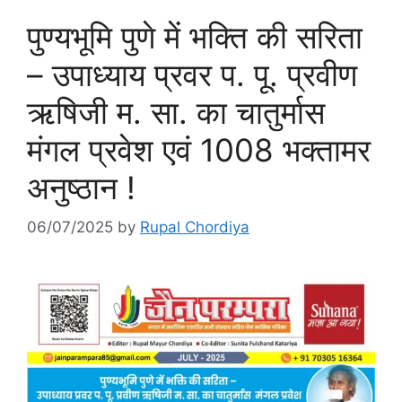
पुण्यभूमि पुणे में भक्ति की सरिता
– उपाध्याय प्रवर प. पू. प्रवीण
ऋषिजी म. सा. का चातुर्मास
मंगल प्रवेश एवं 1008 भक्तामर
अनुष्ठान !
06/07/2025
by
Rupal Chordiya