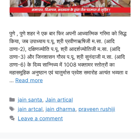
पुणे , पुणे शहर ने एक बार फिर अपनी आध्यात्मिक गरिमा को सिद्ध
किया, जब उपाध्याय प.पू. श्री प्रवीणऋषिजी म.सा. (आदि
ठाणा-2), दक्षिणज्योति प.पू. श्री आदर्शज्योतिजी म.सा. (आदि
ठाणा-3) और जिनशासन गौरव प.पू. श्री सुनंदाजी म.सा. (आदि
ठाणा-6) के दिव्य सान्निध्य में 1008 भक्तामर स्तोत्रों का
महासमूहिक अनुष्ठान एवं चातुर्मास प्रवेश समारोह अत्यंत भव्यता व
…
Read more
Categories
jain santa
,
Jain artical
Tags
jain artcal
,
jain dharma
,
praveen rushiji
Leave a comment