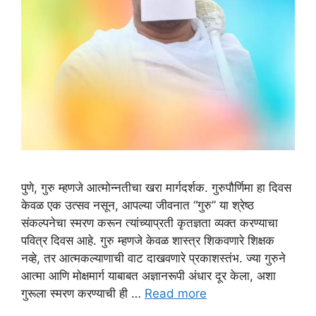
पुणे, गुरु म्हणजे आत्मोन्नतीचा खरा मार्गदर्शक. गुरुपौर्णिमा हा दिवस
केवळ एक उत्सव नसून, आपल्या जीवनात “गुरु” या श्रेष्ठ
संकल्पनेचा स्मरण करून त्यांच्याप्रती कृतज्ञता व्यक्त करण्याचा
पवित्र दिवस आहे. गुरु म्हणजे केवळ शास्त्र शिकवणारे शिक्षक
नव्हे, तर आत्मकल्याणाची वाट दाखवणारे प्रकाशस्तंभ. ज्या गुरुने
आत्मा आणि मोक्षमार्ग याबाबत अज्ञानरूपी अंधार दूर केला, अशा
गुरूला स्मरण करण्याची ही …
Read more