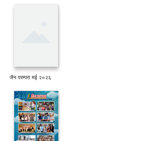
जैन परम्परा मई २०२६