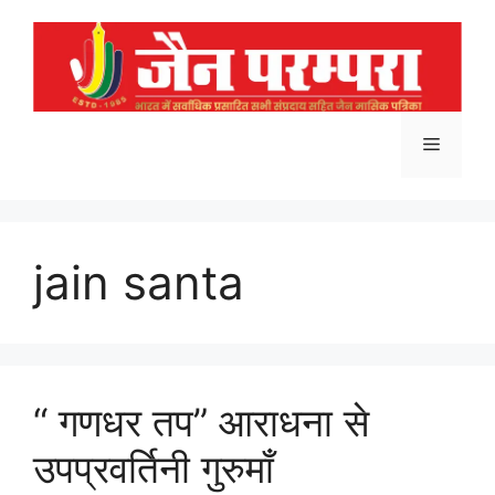
Skip
to
content
Menu
jain santa
“ गणधर तप” आराधना से
उपप्रवर्तिनी गुरुमॉं