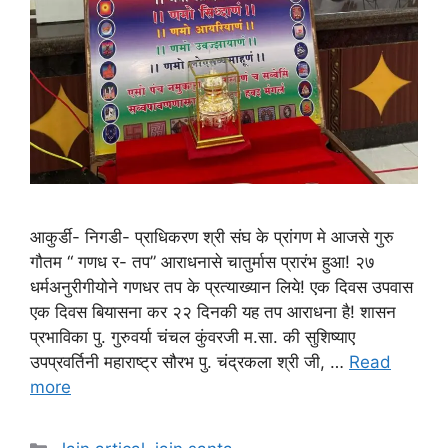
आकुर्डी- निगडी- प्राधिकरण श्री संघ के प्रांगण मे आजसे गुरु
गौतम “ गणध र- तप” आराधनासे चातुर्मास प्रारंभ हुआ! २७
धर्मअनुरीगीयोने गणधर तप के प्रत्याख्यान लिये! एक दिवस उपवास
एक दिवस बियासना कर २२ दिनकी यह तप आराधना है! शासन
प्रभाविका पु. गुरुवर्या चंचल कुंवरजी म.सा. की सुशिष्याए
उपप्रवर्तिनी महाराष्ट्र सौरभ पु. चंद्रकला श्री जी, …
Read
more
Categories