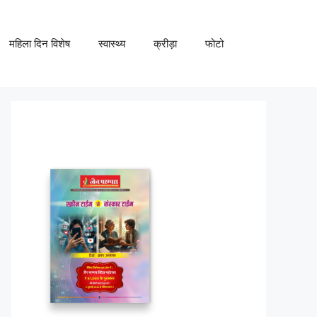
महिला दिन विशेष
स्वास्थ्य
क्रीड़ा
फोटो