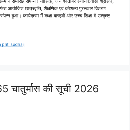
 का सम्मान समारोह संपन्न ! नासिक, जैन श्वेतांबर स्थानकवासी श्रीसंघ,
ण फंड आयोजित छात्रवृत्ति, शैक्षणिक एवं कौशल्य पुरस्कार वितरण
्न हुआ। कार्यक्रम में कक्षा बारहवीं और उच्च शिक्षा में उत्कृष्ट
priti sudhaji
े 65 चातुर्मास की सूची 2026