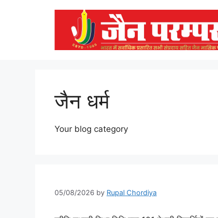
Skip
to
content
जैन धर्म
Your blog category
05/08/2026
by
Rupal Chordiya