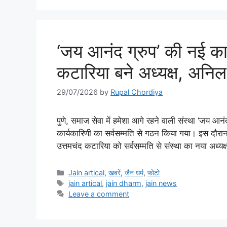
‘जय आनंद ग्रुप’ की नई का
कटारिया बने अध्यक्ष, अनिल ल
29/07/2026
by
Rupal Chordiya
पुणे, समाज सेवा में हमेशा आगे रहने वाली संस्था ‘जय आन
कार्यकारिणी का सर्वसम्मति से गठन किया गया। इस दौरान स
उत्तमचंद कटारिया को सर्वसम्मति से संस्था का नया अध्य
Categories
Jain artical
,
खबरें
,
जैन धर्म
,
फोटो
Tags
jain artical
,
jain dharm
,
jain news
Leave a comment