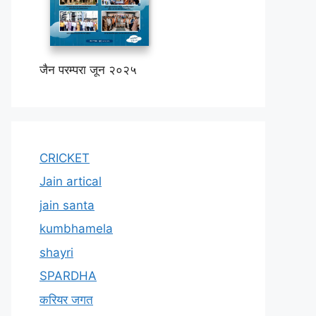
जैन परम्परा जून २०२५
CRICKET
Jain artical
jain santa
kumbhamela
shayri
SPARDHA
करियर जगत