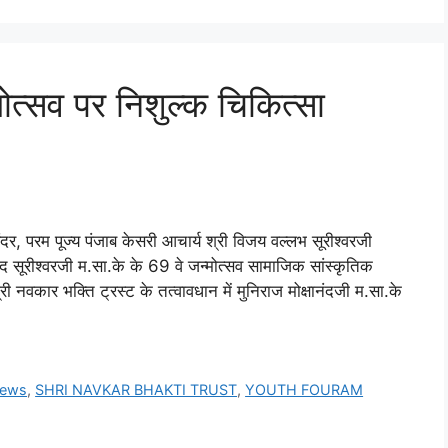
्मोत्सव पर निशुल्क चिकित्सा
र, परम पूज्य पंजाब केसरी आचार्य श्री विजय वल्लभ सूरीश्वरजी
ंद सूरीश्वरजी म.सा.के के 69 वे जन्मोत्सव सामाजिक सांस्कृतिक
नवकार भक्ति ट्रस्ट के तत्वावधान में मुनिराज मोक्षानंदजी म.सा.के
news
,
SHRI NAVKAR BHAKTI TRUST
,
YOUTH FOURAM