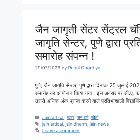
जैन जागृती सेंटर सेंट्रल चॅ
जागृति सेन्टर, पुणे द्वारा प्र
समारोह संपन्न !
29/07/2026
by
Rupal Chordiya
पुणे, जैन जागृति सेन्टर, पुणे द्वारा दिनांक 25 जुलाई 20
समारोह का आयोजन किया गया। इस अवसर पर सी.ए. फाउंडेशन 
उससे अधिक अंक प्राप्त करने वाले प्रतिभाशाली विद्या
Categories
Jain artical
,
खबरें
,
जैन धर्म
,
फोटो
Tags
jain artical
,
jain dharm
,
jain news
Leave a comment