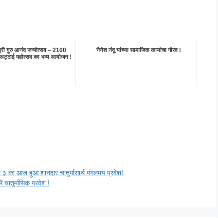
ं श्री गुरु आनंद जन्मोत्सव – 2100
नैनेश नंदू यांच्या सामाजिक कार्याचा गौरव !
 अट्ठाई महोत्सव का भव्य आयोजन !
ाणा ३ का आज हुआ शानदार चातुर्मासार्थ मंगलमय प्रवेश!
ं चातुर्मासिक प्रवेश !