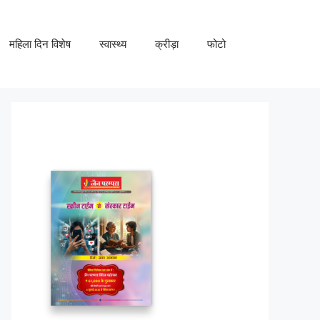
महिला दिन विशेष
स्वास्थ्य
क्रीड़ा
फोटो