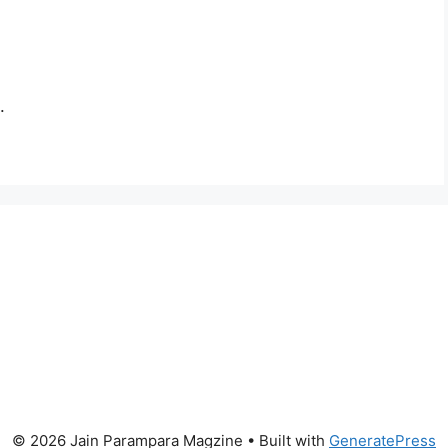
.
© 2026 Jain Parampara Magzine
• Built with
GeneratePress