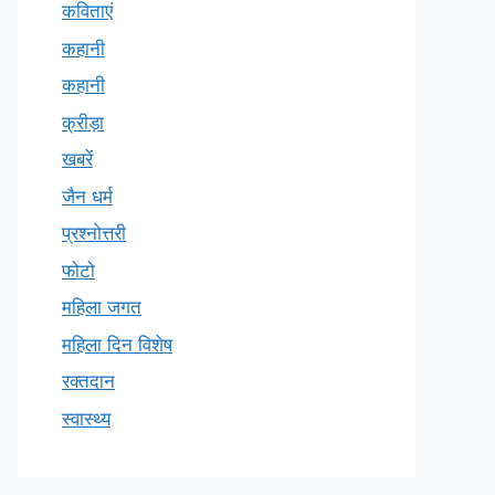
कविताएं
कहानी
कहानी
क्रीड़ा
खबरें
जैन धर्म
प्रश्नोत्तरी
फोटो
महिला जगत
महिला दिन विशेष
रक्तदान
स्वास्थ्य