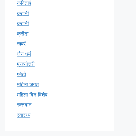
कविताएं
कहानी
कहानी
क्रीड़ा
खबरें
जैन धर्म
प्रश्नोत्तरी
फोटो
महिला जगत
महिला दिन विशेष
रक्तदान
स्वास्थ्य