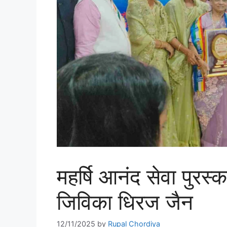
महर्षि आनंद सेवा पुरस
जिविका धिरज जैन
12/11/2025
by
Rupal Chordiya