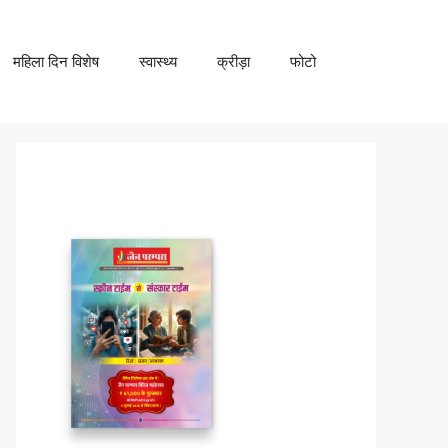
महिला दिन विशेष
स्वास्थ्य
क्रीड़ा
फोटो