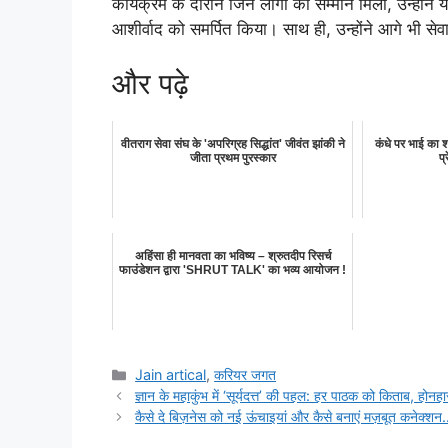
कार्यक्रम के दौरान जिन लोगों को सम्मान मिला, उन्होंन
आशीर्वाद को समर्पित किया। साथ ही, उन्होंने आगे भी सेव
और पढ़े
वीतराग सेवा संघ के 'अपरिग्रह सिद्धांत' जीवंत झांकी ने
कंधे पर भाई का 
जीता प्रथम पुरस्कार
प्
अहिंसा ही मानवता का भविष्य – श्रुतदीप रिसर्च
फाउंडेशन द्वारा 'SHRUT TALK' का भव्य आयोजन !
Categories
Jain artical
,
करियर जगत
ज्ञान के महाकुंभ में ‘सूर्यदत्त’ की पहल: हर पाठक को किताब, होनहा
कैसे दे बिज़नेस को नई ऊंचाइयां और कैसे बनाएं मज़बूत कनेक्शन