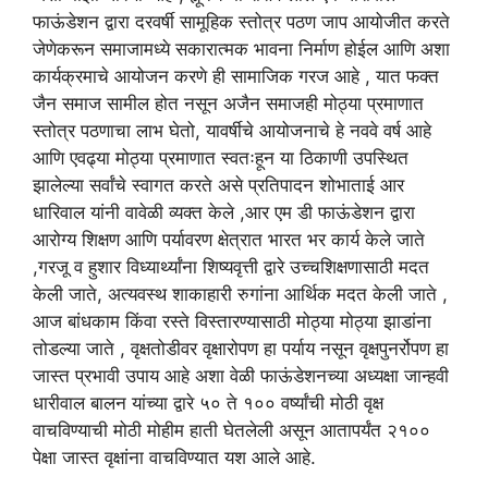
फाऊंडेशन द्वारा दरवर्षी सामूहिक स्तोत्र पठण जाप आयोजीत करते
जेणेकरून समाजामध्ये सकारात्मक भावना निर्माण होईल आणि अशा
कार्यक्रमाचे आयोजन करणे ही सामाजिक गरज आहे , यात फक्त
जैन समाज सामील होत नसून अजैन समाजही मोठ्या प्रमाणात
स्तोत्र पठणाचा लाभ घेतो, यावर्षीचे आयोजनाचे हे नववे वर्ष आहे
आणि एवढ्या मोठ्या प्रमाणात स्वतःहून या ठिकाणी उपस्थित
झालेल्या सर्वांचे स्वागत करते असे प्रतिपादन शोभाताई आर
धारिवाल यांनी वावेळी व्यक्त केले ,आर एम डी फाऊंडेशन द्वारा
आरोग्य शिक्षण आणि पर्यावरण क्षेत्रात भारत भर कार्य केले जाते
,गरजू व हुशार विध्यार्थ्यांना शिष्यवृत्ती द्वारे उच्चशिक्षणासाठी मदत
केली जाते, अत्यवस्थ शाकाहारी रुगांना आर्थिक मदत केली जाते ,
आज बांधकाम किंवा रस्ते विस्तारण्यासाठी मोठ्या मोठ्या झाडांना
तोडल्या जाते , वृक्षतोडीवर वृक्षारोपण हा पर्याय नसून वृक्षपुनर्रोपण हा
जास्त प्रभावी उपाय आहे अशा वेळी फाऊंडेशनच्या अध्यक्षा जान्हवी
धारीवाल बालन यांच्या द्वारे ५० ते १०० वर्ष्यांची मोठी वृक्ष
वाचविण्याची मोठी मोहीम हाती घेतलेली असून आतापर्यंत २१००
पेक्षा जास्त वृक्षांना वाचविण्यात यश आले आहे.