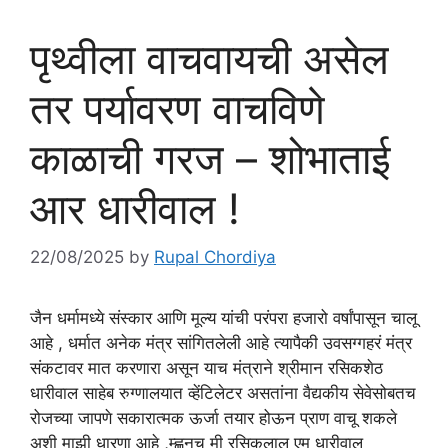
पृथ्वीला वाचवायची असेल
तर पर्यावरण वाचविणे
काळाची गरज – शोभाताई
आर धारीवाल !
22/08/2025
by
Rupal Chordiya
जैन धर्मामध्ये संस्कार आणि मूल्य यांची परंपरा हजारो वर्षांपासून चालू
आहे , धर्मात अनेक मंत्र सांगितलेली आहे त्यापैकी उवसग्गहरं मंत्र
संकटावर मात करणारा असून याच मंत्राने श्रीमान रसिकशेठ
धारीवाल साहेब रुग्णालयात व्हेंटिलेटर असतांना वैद्यकीय सेवेसोबतच
रोजच्या जापणे सकारात्मक ऊर्जा तयार होऊन प्राण वाचू शकले
अशी माझी धारणा आहे ,म्ह्णूनच मी रसिकलाल एम धारीवाल