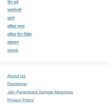
जैन धर्म
प्रश्नोत्तरी
फोटो
महिला जगत
महिला दिन विशेष
रक्तदान
स्वास्थ्य
About Us
Disclaimer
Jain Parampara Sample Magzines
Privacy Policy