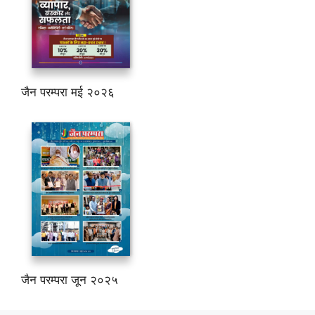
जैन परम्परा मई २०२६
जैन परम्परा जून २०२५