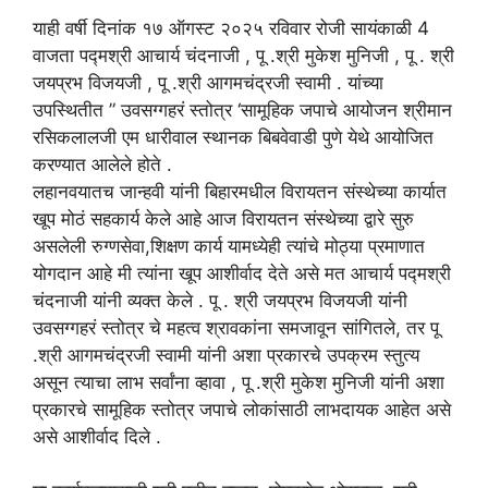
याही वर्षी दिनांक १७ ऑगस्ट २०२५ रविवार रोजी सायंकाळी 4
वाजता पद्मश्री आचार्य चंदनाजी , पू .श्री मुकेश मुनिजी , पू . श्री
जयप्रभ विजयजी , पू .श्री आगमचंद्रजी स्वामी . यांच्या
उपस्थितीत ” उवसग्गहरं स्तोत्र ‘सामूहिक जपाचे आयोजन श्रीमान
रसिकलालजी एम धारीवाल स्थानक बिबवेवाडी पुणे येथे आयोजित
करण्यात आलेले होते .
लहानवयातच जान्हवी यांनी बिहारमधील विरायतन संस्थेच्या कार्यात
खूप मोठं सहकार्य केले आहे आज विरायतन संस्थेच्या द्वारे सुरु
असलेली रुग्णसेवा,शिक्षण कार्य यामध्येही त्यांचे मोठ्या प्रमाणात
योगदान आहे मी त्यांना खूप आशीर्वाद देते असे मत आचार्य पद्मश्री
चंदनाजी यांनी व्यक्त केले . पू . श्री जयप्रभ विजयजी यांनी
उवसग्गहरं स्तोत्र चे महत्व श्रावकांना समजावून सांगितले, तर पू
.श्री आगमचंद्रजी स्वामी यांनी अशा प्रकारचे उपक्रम स्तुत्य
असून त्याचा लाभ सर्वांना व्हावा , पू .श्री मुकेश मुनिजी यांनी अशा
प्रकारचे सामूहिक स्तोत्र जपाचे लोकांसाठी लाभदायक आहेत असे
असे आशीर्वाद दिले .