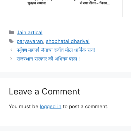
सुनहरा सम्मान!
से तपा जीवन – जिनश...
Categories
Jain artical
Tags
paryavaran
,
shobhatai dharival
पर्युषण महापर्व जैनांचा सर्वात मोठा धार्मिक सण!
राजस्थान सरकार की अभिनव पहल !
Leave a Comment
You must be
logged in
to post a comment.