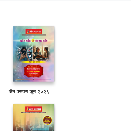
जैन परम्परा जून २०२६