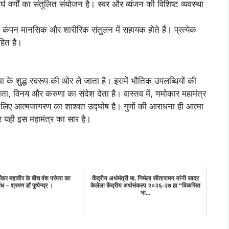
दीर्घ वर्णों का संतुलित संयोजन है। स्वर और व्यंजन की विशिष्ट व्यवस्था
्न कंपन मानसिक और शारीरिक संतुलन में सहायक होते हैं। प्रत्येक
हित है।
 के शुद्ध स्वरूप की ओर ले जाता है। इसमें भौतिक उपलब्धियों की
मता, विनय और करुणा का संदेश देता है। वास्तव में, णमोकार महामंत्र
 के लिए आत्मजागरण का शाश्वत उद्घोष है। गुणों की आराधना ही आत्मा
र यही इस महामंत्र का सार है।
थंकर महावीर के बीच वंश परंपरा का
केंद्रीय अर्थमंत्री मा. निर्मला सीतारामन यांनी सादर
ंध – श्रमण डॉ पुष्पेन्द्र ।
केलेला केंद्रीय अर्थसंकल्प २०२६-२७ हा “विकसित
भा...