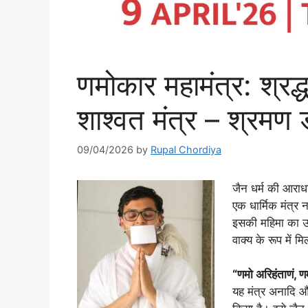
णमोकार महामंत्र: श्रद
शाश्वत मंत्र – श्रमण डॉ 
09/04/2026
by
Rupal Chordiya
जैन धर्म की आराधना
एक धार्मिक मंत्र 
इसकी महिमा का उल्
वाक्य के रूप में मि
“णमो अरिहंताणं, णम
यह मंत्र अनादि और