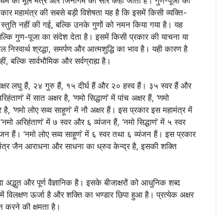
 धर्म का मूल मंत्र और जिनागम का सार कहा जाता है। गुण-पूजा का
ोकार महामंत्र की सबसे बड़ी विशेषता यह है कि इसमें किसी व्यक्ति-
 स्तुति नहीं की गई, बल्कि उनके गुणों को नमन किया गया है। यह
, बल्कि गुण-पूजा का संदेश देता है। इसमें किसी प्रकार की याचना या
ल निस्वार्थ श्रद्धा, समर्पण और आत्मशुद्धि का भाव है। यही कारण है
, बल्कि सार्वभौमिक और सर्वग्राह्य है।
षर लघु हैं, २४ गुरु हैं, १५ दीर्घ हैं और २० हस्व हैं। ३५ स्वर हैं और
णं’ में सात अक्षर है, ‘णमो सिद्धाणं’ में पांच अक्षर हैं, ‘णमो
 है, ‘णमो लोए सव्व साहूणं’ में नौ अक्षर हैं। इस प्रकार इस महामंत्र में
 अरिहंताणं’ में ७ स्वर और ६ व्यंजन हैं, ‘नमो सिद्धाणं’ में ५ स्वर
ंजन हैं। ‘नमो लोए सव्व साहूणं’ में ६ स्वर तथा ६ व्यंजन हैं। इस प्रकार
मंत्र जैन आराधना और साधना का ध्रुव केन्द्र है, इसकी शक्ति
ा अद्भुत और पूर्ण वैज्ञानिक है। इसके बीजाक्षरों को आधुनिक शब्द
 विलक्षण ऊर्जा है और शक्ति का भण्डार छिपा हुआ है। प्रत्येक अक्षर
न करने की क्षमता है।