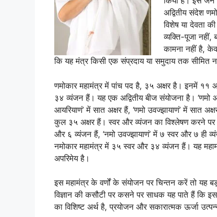
किया है। इसे जैन
अद्वितीय संदेश णम
विशेष या देवता की
व्यक्ति-पूजा नहीं
कामना नहीं है, केव
कि यह मंत्र किसी एक संप्रदाय या समुदाय तक सीमित नहीं
णमोकार महामंत्र में पांच पद है, ३५ अक्षर है। इनमें ११ अक्
३४ व्यंजन हैं। यह एक अद्वितीय बीज संयोजना है। ‘णमो अरिहंता
आयरियाणं’ में सात अक्षर हैं, ‘णमो उवज्झायाणं’ में सात अक्षर
कुल ३५ अक्षर हैं। स्वर और व्यंजन का विश्लेषण करने पर ‘नमो
और ६ व्यंजन हैं, ‘नमो उवज्झायाणं’ में ७ स्वर और ७ ही व्य
नमोकार महामंत्र में ३५ स्वर और ३४ व्यंजन हैं। यह महा
अपरिमेय है।
इस महामंत्र के वर्णों के संयोजन पर चिन्तन करें तो यह बड़
विज्ञान की कसौटी पर कसने पर साधक यह पाते हैं कि इसमें
का विशिष्ट अर्थ है, प्रयोजन और सकारात्मक ऊर्जा उत्पन्