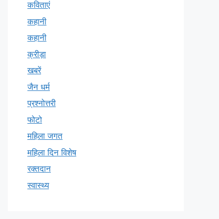
कविताएं
कहानी
कहानी
क्रीड़ा
खबरें
जैन धर्म
प्रश्नोत्तरी
फोटो
महिला जगत
महिला दिन विशेष
रक्तदान
स्वास्थ्य