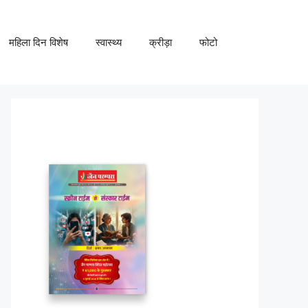
महिला दिन विशेष
स्वास्थ्य
क्रीड़ा
फोटो