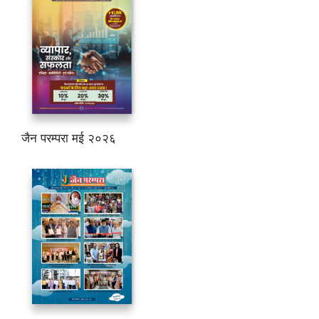
जैन परम्परा मई २०२६