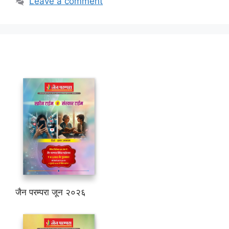
Leave a comment
जैन परम्परा जून २०२६