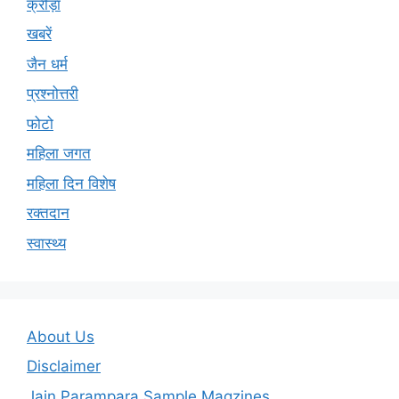
क्रीड़ा
खबरें
जैन धर्म
प्रश्नोत्तरी
फोटो
महिला जगत
महिला दिन विशेष
रक्तदान
स्वास्थ्य
About Us
Disclaimer
Jain Parampara Sample Magzines