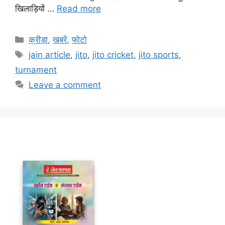
खिलाड़ियों …
Read more
Categories
क्रीड़ा
,
खबरें
,
फोटो
Tags
jain article
,
jito
,
jito cricket
,
jito sports
,
turnament
Leave a comment