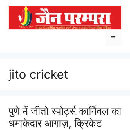
Skip
to
content
Menu
jito cricket
पुणे में जीतो स्पोर्ट्स कार्निवल का
धमाकेदार आगाज़, क्रिकेट