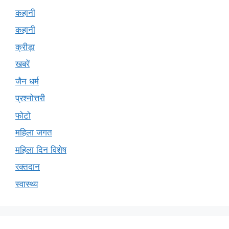
कहानी
कहानी
क्रीड़ा
खबरें
जैन धर्म
प्रश्नोत्तरी
फोटो
महिला जगत
महिला दिन विशेष
रक्तदान
स्वास्थ्य