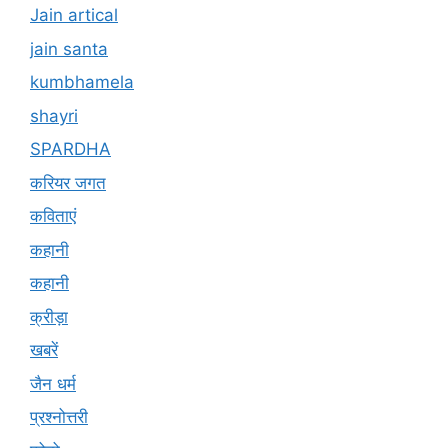
Jain artical
jain santa
kumbhamela
shayri
SPARDHA
करियर जगत
कविताएं
कहानी
कहानी
क्रीड़ा
खबरें
जैन धर्म
प्रश्नोत्तरी