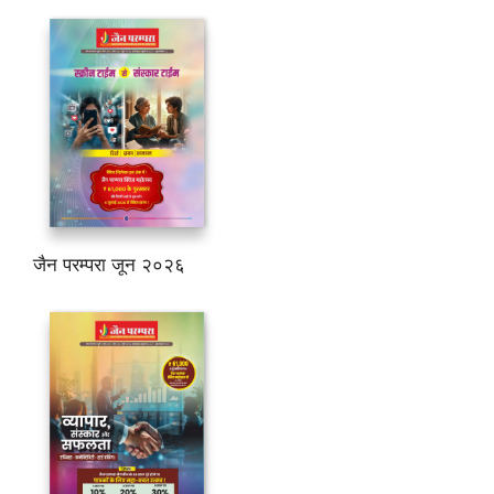
जैन परम्परा जून २०२६