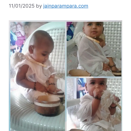
11/01/2025
by
jainparampara.com