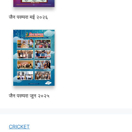
जैन परम्परा मई २०२६
जैन परम्परा जून २०२५
CRICKET