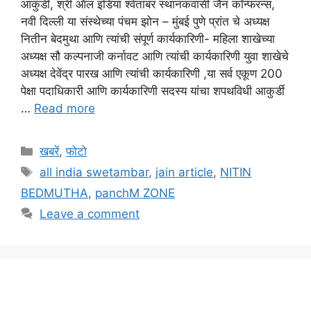
आकुर्डी, श्री ऑल इंडिया श्वेतांबर स्थानकवासी जैन कॉन्फरन्स,
नवी दिल्ली या संस्थेच्या पंचम झोन – मुंबई पुणे प्रांत चे अध्यक्ष
नितीन बेदमुथा आणि त्यांची संपूर्ण कार्यकारिणी- महिला शाखेच्या
अध्यक्ष सौ कल्पनाजी कर्नावट आणि त्यांची कार्यकारिणी युवा शाखेचे
अध्यक्ष देवेंद्र पारख आणि त्यांची कार्यकारिणी ,या सर्व एकूण 200
पेक्षा पदाधिकारी आणि कार्यकारिणी सदस्य यांचा शपथविधी आकुर्डी
…
Read more
Categories
खबरें
,
फोटो
Tags
all india swetambar
,
jain article
,
NITIN
BEDMUTHA
,
panchM ZONE
Leave a comment