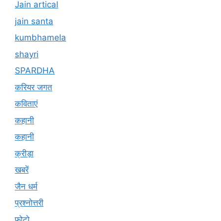
Jain artical
jain santa
kumbhamela
shayri
SPARDHA
करियर जगत
कविताएं
कहानी
कहानी
क्रीड़ा
खबरें
जैन धर्म
प्रश्नोत्तरी
फोटो