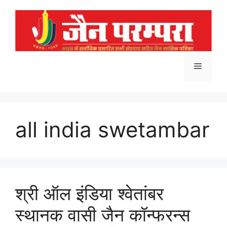
Skip
to
content
Menu
all india swetambar
श्री ऑल इंडिया श्वेतांबर
स्थानक वासी जैन कॉन्फरन्स