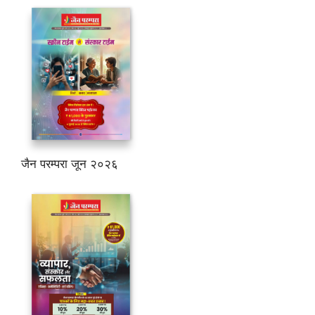
जैन परम्परा जून २०२६