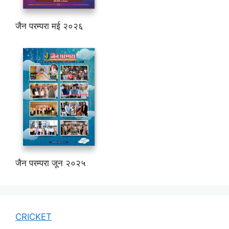
जैन परम्परा मई २०२६
जैन परम्परा जून २०२५
CRICKET