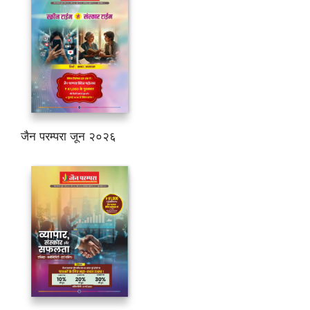
जैन परम्परा जून २०२६