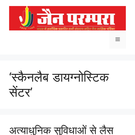
Skip
to
content
Menu
‘स्कैनलैब डायग्नोस्टिक
सेंटर’
अत्याधुनिक सुविधाओं से लैस