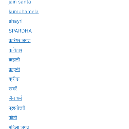
jain santa
kumbhamela
shayri
SPARDHA
करियर जगत
कविताएं
कहानी
कहानी
क्रीड़ा
खबरें
जैन धर्म
प्रश्नोत्तरी
फोटो
महिला जगत