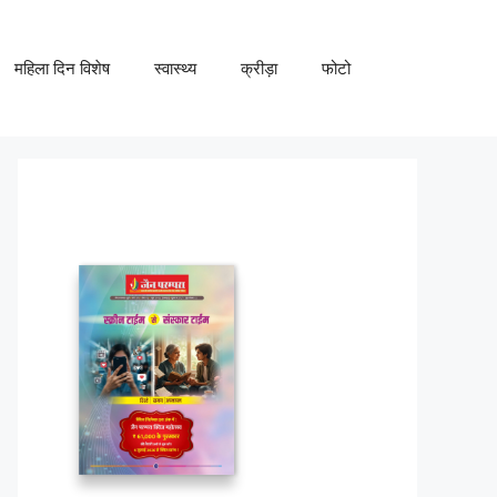
महिला दिन विशेष
स्वास्थ्य
क्रीड़ा
फोटो