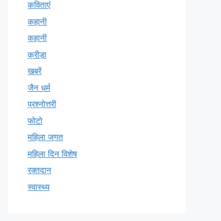
कविताएं
कहानी
कहानी
क्रीड़ा
खबरें
जैन धर्म
प्रश्नोत्तरी
फोटो
महिला जगत
महिला दिन विशेष
रक्तदान
स्वास्थ्य