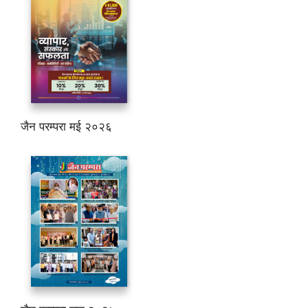
जैन परम्परा मई २०२६