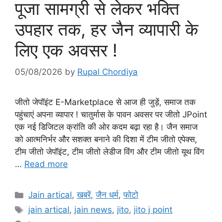
पूजा सामग्री से लेकर भक्ति
उपहार तक, हर जैन व्यापारी के
लिए एक अवसर !
05/08/2026
by
Rupal Chordiya
जीतो जेपॉइंट E-Marketplace से आज ही जुड़ें, समाज तक
पहुंचाएं अपना व्यापार ! चातुर्मास के पावन अवसर पर जीतो JPoint
एक नई डिजिटल क्रांति की ओर कदम बढ़ा रहा है। जैन समाज
को आत्मनिर्भर और सशक्त बनाने की दिशा में टीम जीतो एपेक्स,
टीम जीतो जेपॉइंट, टीम जीतो लेडीज विंग और टीम जीतो यूथ विंग
…
Read more
Categories
Jain artical
,
खबरें
,
जैन धर्म
,
फोटो
Tags
jain artical
,
jain news
,
jito
,
jito j point