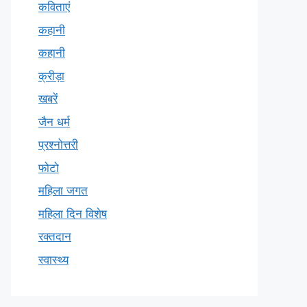
कविताएं
कहानी
कहानी
क्रीड़ा
खबरें
जैन धर्म
प्रश्नोत्तरी
फोटो
महिला जगत
महिला दिन विशेष
रक्तदान
स्वास्थ्य