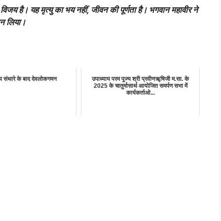
्म-विजय है। यह मृत्यु का भय नहीं, जीवन की पूर्णता है। भगवान महावीर ने
ान लिया।
 संथारे के बाद देवलोकगमन
उपाध्याय परम पूज्य श्री प्रवीणॠषिजी म.सा. के
2025 के चातुर्मासार्थ आयोजित समर्पण सभा में
कार्यकर्ताओ...