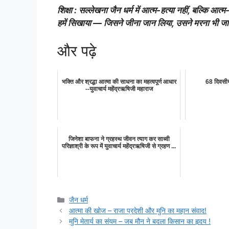
शिक्षा : सल्लेखना जैन धर्म में आत्म-हत्या नहीं, बल्कि आत
हमें सिखाया — जिसने जीना जान लिया, उसने मरना भी ज
और पढ़े
भक्ति और श्रद्धा आत्मा की साधना का महत्वपूर्ण आधार
68 दिवसीय
--युवाचार्य महेंद्रऋषिजी महाराज
जिनेशा बाफना ने ग्रहस्थ जीवन त्याग कर साध्वी
परिज्ञाश्री के रूप में युवाचार्य महेंद्रऋषिजी से ग्रहण ...
Categories
जैन धर्म
आत्मा की खोज – राजा प्रदेशी और मुनि का महान संवाद!
मुनि मेतार्य का संयम – जब मौन ने बदला किसान का हृदय !