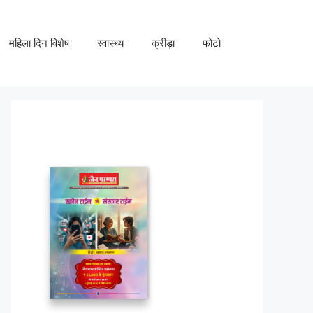
महिला दिन विशेष
स्वास्थ्य
क्रीड़ा
फोटो