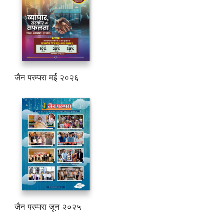
जैन परम्परा मई २०२६
जैन परम्परा जून २०२५