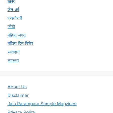
खबरें
जैन धर्म
प्रश्नोत्तरी
फोटो
महिला जगत
महिला दिन विशेष
रक्तदान
स्वास्थ्य
About Us
Disclaimer
Jain Parampara Sample Magzines
Privacy Policy