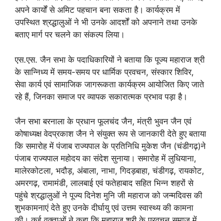
अपने कार्यों से अमिट पहचान बना सकता है। कार्यक्रम में
उपस्थित श्रद्धालुओं ने भी उनके आदर्शों को अपनाने तथा उनके
बताए मार्ग पर चलने का संकल्प लिया।
एस.एस. जैन सभा के पदाधिकारियों ने बताया कि पूज्य महाराज श्री
के सान्निध्य में समय-समय पर धार्मिक प्रवचन, संस्कार शिविर,
सेवा कार्य एवं सामाजिक जागरूकता कार्यक्रम आयोजित किए जाते
रहे हैं, जिनका समाज पर व्यापक सकारात्मक प्रभाव पड़ा है।
जैन सभा बरनाला के प्रधान फूलचंद जैन, मंत्री भुवन जैन एवं
कोषाध्यक्ष वेदप्रकाश जैन ने संयुक्त रूप से जानकारी देते हुए बताया
कि समारोह में पंजाब राज्यपाल के प्रतिनिधि मुकेश जैन (चंडीगढ़)ने
पंजाब राज्यपाल महोदय का संदेश सुनाया। समारोह में लुधियाना,
मालेरकोटला, भदौड़, अंबाला, नाभा, गिदड़बाहा, चंडीगढ़, रायकोट,
अमरगढ़, रामामंडी, लालबाई एवं फतेहाबाद सहित भिन्न शहरों से
पहुंचे श्रद्धालुओं ने पूज्य दिनेश मुनि जी महाराज को जन्मदिवस की
शुभकामनाएं देते हुए उनके दीर्घायु एवं उत्तम स्वास्थ्य की कामना
की। कई वक्ताओं ने कहा कि महाराज श्री के प्रवचन समाज में