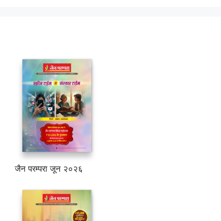
जैन परम्परा जून २०२६