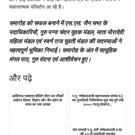
सकारात्मक परिवर्तन ला रहे हैं।
समारोह को सफल बनाने में एस.एस. जैन सभा के
पदाधिकारियों, गुरु पन्ना चंदन युवक मंडल, माता मोरादेवी
महिला मंडल एवं स्वर्ण राज युवती मंडल की सदस्याओं ने
महत्वपूर्ण भूमिका निभाई। समारोह के अंत में सामूहिक
मंगल पाठ, गुरु वंदना एवं आशीर्वचन हुए।
और पढ़े
आदिनाथ भक्तामर हीलिंग सेंटर का पाँचवाँ
प.पू. गणेशलालजी महाराजसाब यांच्या 63
वर्धापन दिवस: विज्ञान और जैन दर्शन के
व्या पुण्यतिथी निमित्जैनम युवा मंच पुणे तर्फे
संगम का भव्य उत्सव
७५०० गरजू लोकांना...
घोर तपस्वी प.पू. श्री गणेशलालजी म.सा.
की ६४ वी पुण्यतिथी समारोह