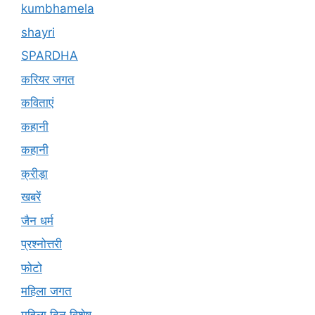
kumbhamela
shayri
SPARDHA
करियर जगत
कविताएं
कहानी
कहानी
क्रीड़ा
खबरें
जैन धर्म
प्रश्नोत्तरी
फोटो
महिला जगत
महिला दिन विशेष