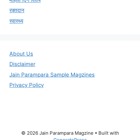
रक्तदान
स्वास्थ्य
About Us
Disclaimer
Jain Parampara Sample Magzines
Privacy Policy
© 2026 Jain Parampara Magzine
• Built with
GeneratePress